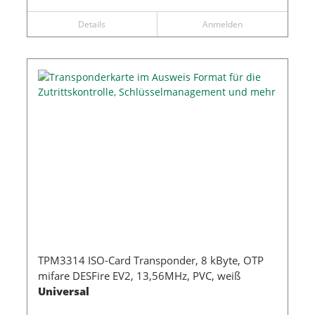
Details
Anmelden
TPM3314 ISO-Card Transponder, 8 kByte, OTP
mifare DESFire EV2, 13,56MHz, PVC, weiß
Universal