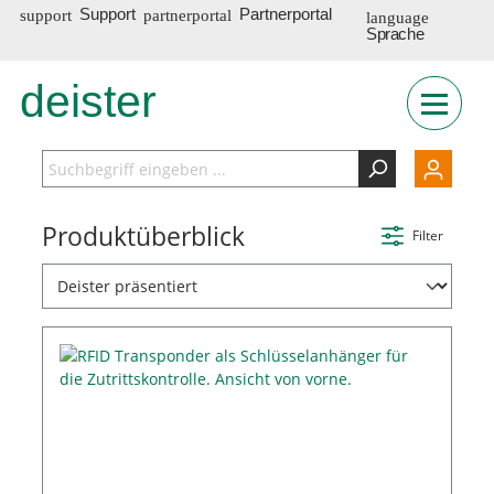
Support
Partnerportal
Sprache
deister
INT
Produktüberblick
Filter