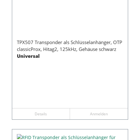
TPX507 Transponder als Schlüsselanhänger, OTP
classicProx, Hitag2, 125kHz, Gehäuse schwarz
Universal
Details
Anmelden