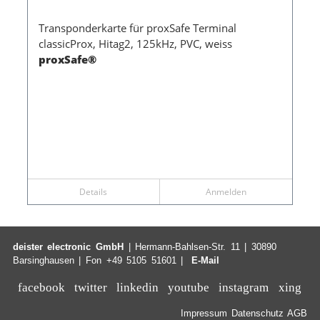
Transponderkarte für proxSafe Terminal
classicProx, Hitag2, 125kHz, PVC, weiss
proxSafe®
Details
Anmelden
deister electronic GmbH
| Hermann-Bahlsen-Str. 11 | 30890
Barsinghausen | Fon +49 5105 51601 |
E-Mail
facebook
twitter
linkedin
youtube
instagram
xing
Impressum
Datenschutz
AGB