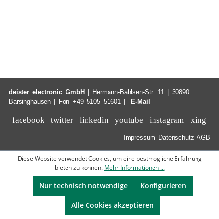
deister electronic GmbH
| Hermann-Bahlsen-Str. 11 | 30890
Barsinghausen | Fon +49 5105 51601 |
E-Mail
facebook
twitter
linkedin
youtube
instagram
xing
Impressum
Datenschutz
AGB
Diese Website verwendet Cookies, um eine bestmögliche Erfahrung
bieten zu können.
Mehr Informationen ...
Nur technisch notwendige
Konfigurieren
Alle Cookies akzeptieren