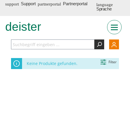
Support
Partnerportal
Sprache
deister
INT
Filter
Keine Produkte gefunden.