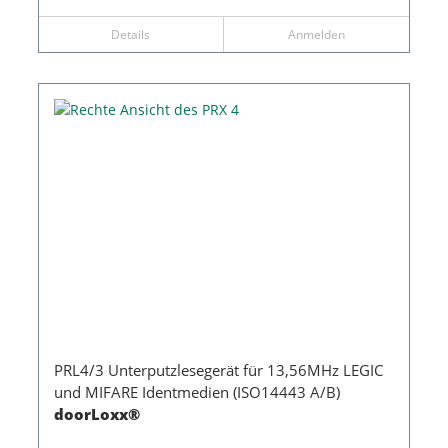
Details
Anmelden
PRL4/3 Unterputzlesegerät für 13,56MHz LEGIC
und MIFARE Identmedien (ISO14443 A/B)
doorLoxx®