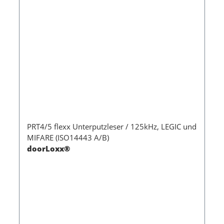
PRT4/5 flexx Unterputzleser / 125kHz, LEGIC und
MIFARE (ISO14443 A/B)
doorLoxx®