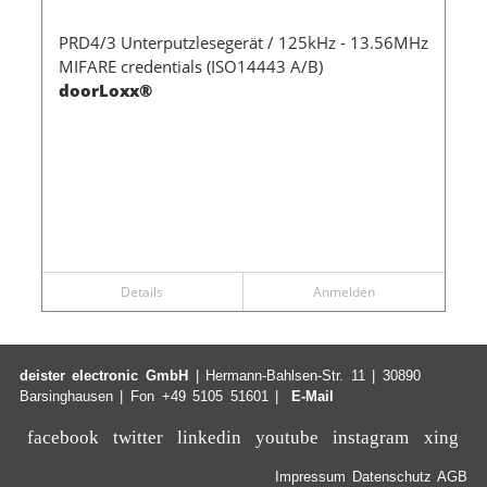
PRD4/3 Unterputzlesegerät / 125kHz - 13.56MHz
MIFARE credentials (ISO14443 A/B)
doorLoxx®
Details
Anmelden
deister electronic GmbH
| Hermann-Bahlsen-Str. 11 | 30890
Barsinghausen | Fon +49 5105 51601 |
E-Mail
facebook
twitter
linkedin
youtube
instagram
xing
Impressum
Datenschutz
AGB