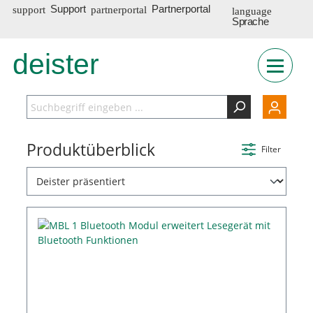
Support
Partnerportal
Sprache
deister
INT
Produktüberblick
Filter