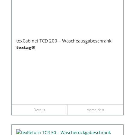
texCabinet TCD 200 – Wäscheausgabeschrank
textag®
Details
Anmelden