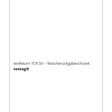
texReturn TCR 50 – Wäscherückgabeschrank
textag®