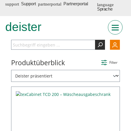
Support
Partnerportal
Sprache
deister
INT
Produktüberblick
Filter