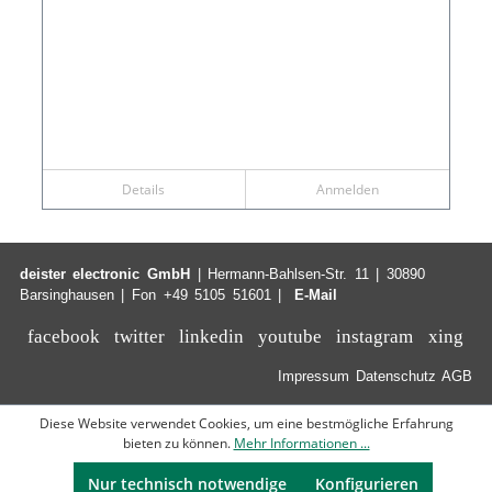
Details
Anmelden
deister electronic GmbH
| Hermann-Bahlsen-Str. 11 | 30890
Barsinghausen | Fon +49 5105 51601 |
E-Mail
facebook
twitter
linkedin
youtube
instagram
xing
Impressum
Datenschutz
AGB
Diese Website verwendet Cookies, um eine bestmögliche Erfahrung
bieten zu können.
Mehr Informationen ...
Nur technisch notwendige
Konfigurieren