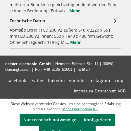
mehreren Benutzern gleichzeitig bedient werden Sehr
schnelle Bedienung: Entnah…
Mehr
Technische Daten
Abmaße BxHxT:TCD 200 V2 außen: 610 x 2220 x 551
mmTCD 200 V2 innen: 550 x 1840 x 480 mm Gewicht:
Ohne Schrägdach: 119 kg Mi…
Mehr
deister electronic GmbH
| Hermann-Bahlsen-Str. 11 | 30890
Barsinghausen | Fon +49 5105 51601 |
E-Mail
facebook
twitter
linkedin
youtube
instagram
xing
Impressum
Datenschutz
AGB
Diese Website verwendet Cookies, um eine bestmögliche Erfahrung
bieten zu können.
Mehr Informationen ...
Nur technisch notwendige
Konfigurieren