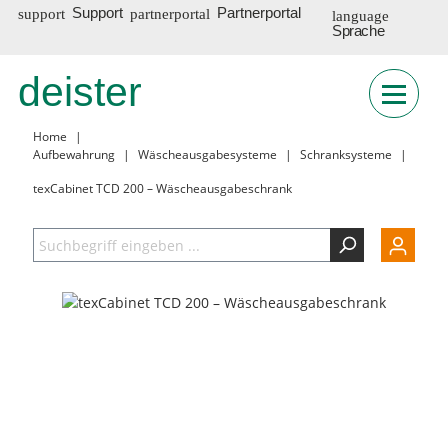
Support
Partnerportal
Sprache
deister
INT
Home
|
Aufbewahrung
|
Wäscheausgabesysteme
|
Schranksysteme
|
texCabinet TCD 200 – Wäscheausgabeschrank