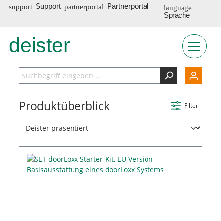
Support
Partnerportal
Sprache
deister
INT
Produktüberblick
Filter