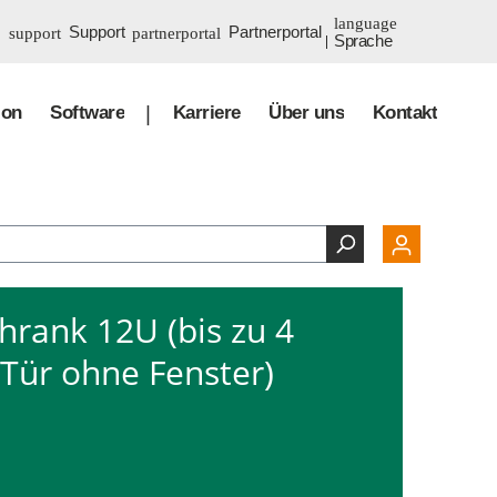
Support
Partnerportal
Sprache
INT
ion
Software
Karriere
Über uns
Kontakt
chrank 12U (bis zu 4
 Tür ohne Fenster)