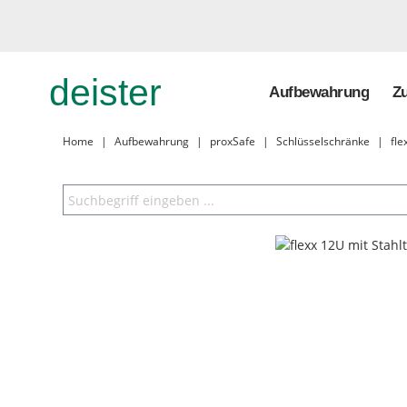
deister
Aufbewahrung
Zu
Home
|
Aufbewahrung
|
proxSafe
|
Schlüsselschränke
|
flex