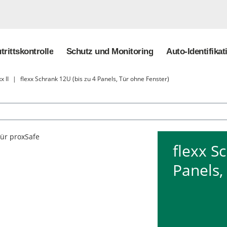
trittskontrolle
Schutz und Monitoring
Auto-Identifikat
x II
|
flexx Schrank 12U (bis zu 4 Panels, Tür ohne Fenster)
flexx S
Panels,